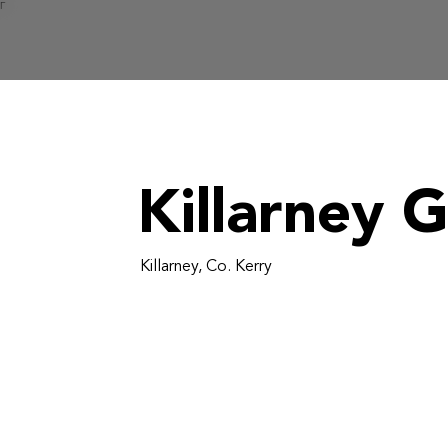
Γ
Killarney 
Killarney, Co. Kerry