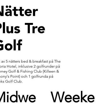
Nätter
lus Tre
Golf
 av 5 nätters bed & breakfast på The
oria Hotel, inklusive 2 golfrunder på
arney Golf & Fishing Club (Killeen &
ony's Point) och 1 golfrunda på
ks Golf Club.
Midwe
Weeke