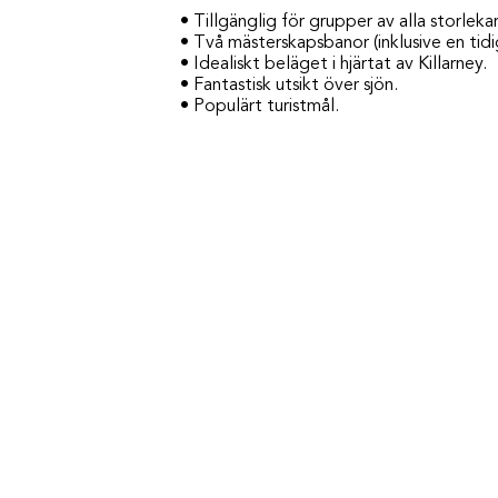
• Tillgänglig för grupper av alla storlekar
• Två mästerskapsbanor (inklusive en tidi
• Idealiskt beläget i hjärtat av Killarney.
• Fantastisk utsikt över sjön.
• Populärt turistmål.