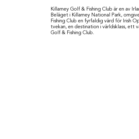
Killarney Golf & Fishing Club är en av Irl
Beläget i Killarney National Park, omgive
Fishing Club en fyrfaldig värd för Irish 
tvekan, en destination i världsklass, et
Golf & Fishing Club.