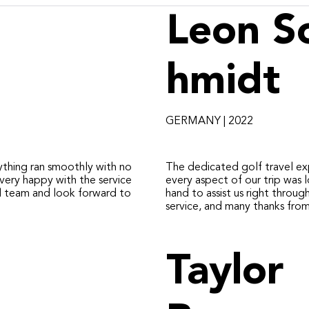
Leon S
hmidt
GERMANY | 2022
ything ran smoothly with no
The dedicated golf travel ex
very happy with the service
every aspect of our trip was 
 team and look forward to
hand to assist us right throug
service, and many thanks fro
Taylor