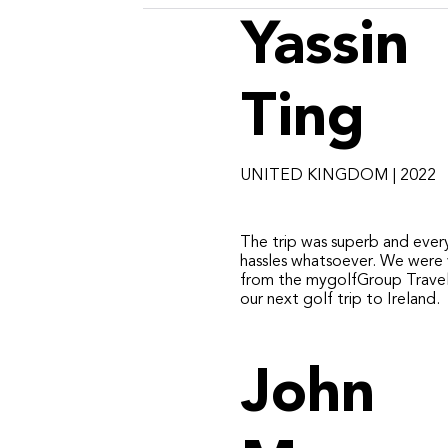
Yassin
Ting
UNITED KINGDOM | 2022
​The trip was superb and ever
hassles whatsoever. We were 
from the mygolfGroup Travel
our next golf trip to Ireland.
John